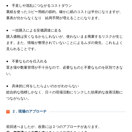
● 手直しや混乱につながるコストダウン
裏紙を使ったコピー用紙の節約。確かに紙のコストは半分になりますが、
裏表が分からなくなり 結局手間が増えることになります。
● 一括購入による安価調達に走る
購入価格は安くなるかもしれないが、使わないまま廃棄するリスクが生じ
ます。また、情報が整理されていないことによるムダの発生。これもよく
見られることです。
● 不要なものを仕入れる
置き場や数量管理が不十分なので、必要なものと不要なものを区別できな
い。
● 具体的に何をしたらよいのかがわからない
総合的な指標しかなく、日々の現場活動にリンクした効果的な改善活動に
つながらない。
2．現場のアプローチ
前回述べましたが、改善には２つのアプローチがあります。