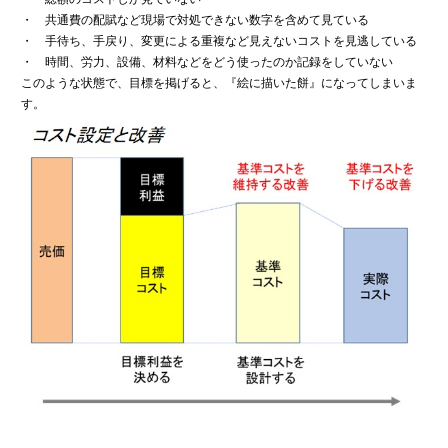
・ 共通費の配賦など現場で対処できない数字を含めて見ている
・ 手待ち、手戻り、変更による重複など見えないコストを見逃している
・ 時間、労力、設備、材料などをどう使ったのか記録をしていない
このような状態で、目標を掲げると、『絵に描いた餅』になってしまいま
す。