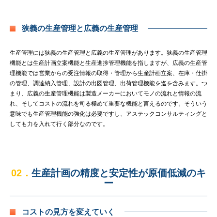
狭義の生産管理と広義の生産管理
生産管理には狭義の生産管理と広義の生産管理があります。狭義の生産管理
機能とは生産計画立案機能と生産進捗管理機能を指しますが、広義の生産管
理機能では営業からの受注情報の取得・管理から生産計画立案、在庫・仕掛
の管理、調達納入管理、設計の出図管理、出荷管理機能を迄を含みます。つ
まり、広義の生産管理機能は製造メーカーにおいてモノの流れと情報の流
れ、そしてコストの流れを司る極めて重要な機能と言えるのです。そういう
意味でも生産管理機能の強化は必要ですし、アステックコンサルティングと
しても力を入れて行く部分なのです。
02．
生産計画の精度と安定性が原価低減のキ
ー
コストの見方を変えていく