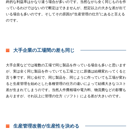
終的な利益率はかなり違う場合が多いのです。当然ながら全く同じものを作
っているわけではないので断定はできませんが、想定以上の大きな差が出て
いる場合も多いのです。そしてその原因が“生産管理の仕方”にあると言える
のです。
大手企業の工場間の差も同じ
大手企業などでは複数の工場で同じ製品を作っている場合も多いと思います
が、実は全く同じ製品を作っていても工場ごとに原価は結構変わってくると
言う事です。同じ会社で、同じ製品を、同じように作っていても工場が変わ
ると生産管理を始めとした各種管理の仕方の違いによって結構大きなコスト
差が生まれてしまうのです。当然人件費相場や電力料、物流費などの影響も
ありますが、それ以上に管理の仕方（ソフト）による差が大きいのです。
生産管理改善が生産性を決める