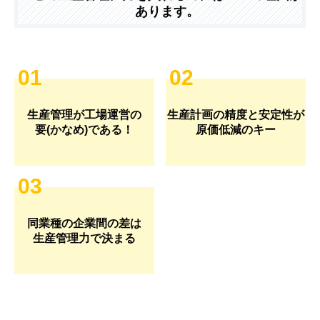
あります。
01
02
生産管理が工場運営の
生産計画の精度と安定性が
要(かなめ)である！
原価低減のキー
03
同業種の企業間の差は
生産管理力で決まる