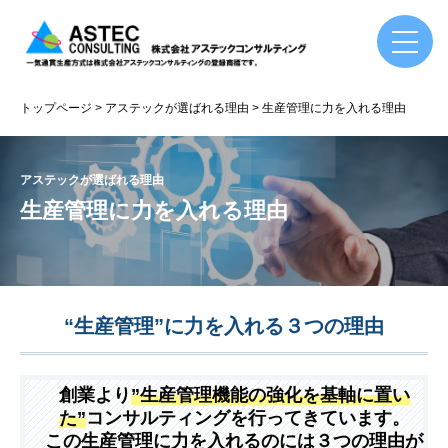
トップページ
アステックが選ばれる理由
生産管理に力を入れる理由
アステックが選ばれる理由
生産管理に力を入れる理由
“生産管理”に力を入れる３つの理由
創業より
”生産管理機能の強化を基軸に置い
た”
コンサルティングを行ってきています。
この生産管理に力を入れるのには３つの理由が