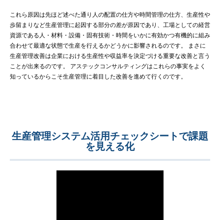
これら原因は先ほど述べた通り人の配置の仕方や時間管理の仕方、生産性や
歩留まりなど生産管理に起因する部分の差が原因であり、工場としての経営
資源である人・材料・設備・固有技術・時間をいかに有効かつ有機的に組み
合わせて最適な状態で生産を行えるかどうかに影響されるのです。 まさに
生産管理改善は企業における生産性や収益率を決定づける重要な改善と言う
ことが出来るのです。 アステックコンサルティングはこれらの事実をよく
知っているからこそ生産管理に着目した改善を進めて行くのです。
生産管理システム活用チェックシートで課題
を見える化