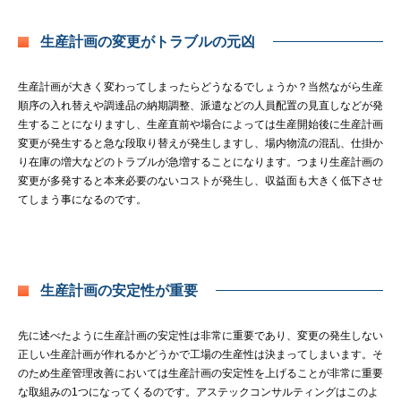
生産計画の変更がトラブルの元凶
生産計画が大きく変わってしまったらどうなるでしょうか？当然ながら生産
順序の入れ替えや調達品の納期調整、派遣などの人員配置の見直しなどが発
生することになりますし、生産直前や場合によっては生産開始後に生産計画
変更が発生すると急な段取り替えが発生しますし、場内物流の混乱、仕掛か
り在庫の増大などのトラブルが急増することになります。つまり生産計画の
変更が多発すると本来必要のないコストが発生し、収益面も大きく低下させ
てしまう事になるのです。
生産計画の安定性が重要
先に述べたように生産計画の安定性は非常に重要であり、変更の発生しない
正しい生産計画が作れるかどうかで工場の生産性は決まってしまいます。そ
のため生産管理改善においては生産計画の安定性を上げることが非常に重要
な取組みの1つになってくるのです。アステックコンサルティングはこのよ