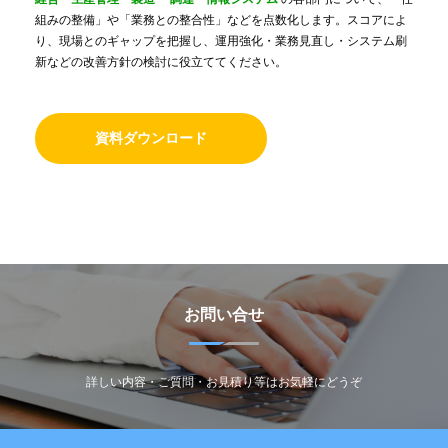
組みの整備」や「業務との整合性」などを点数化します。スコアによ
り、現場とのギャップを把握し、運用強化・業務見直し・システム刷
新などの改善方針の検討に役立ててください。
資料ダウンロード
お問い合せ
詳しい内容・ご質問・お見積り等はお気軽にどうぞ