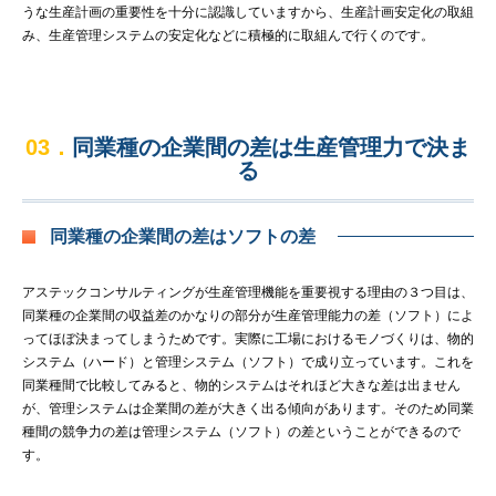
うな生産計画の重要性を十分に認識していますから、生産計画安定化の取組
み、生産管理システムの安定化などに積極的に取組んで行くのです。
03．
同業種の企業間の差は生産管理力で決ま
る
同業種の企業間の差はソフトの差
アステックコンサルティングが生産管理機能を重要視する理由の３つ目は、
同業種の企業間の収益差のかなりの部分が生産管理能力の差（ソフト）によ
ってほぼ決まってしまうためです。実際に工場におけるモノづくりは、物的
システム（ハード）と管理システム（ソフト）で成り立っています。これを
同業種間で比較してみると、物的システムはそれほど大きな差は出ません
が、管理システムは企業間の差が大きく出る傾向があります。そのため同業
種間の競争力の差は管理システム（ソフト）の差ということができるので
す。