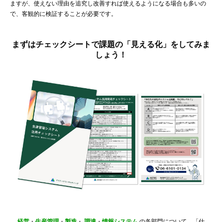
ますが、使えない理由を追究し改善すれば使えるようになる場合も多いの
で、客観的に検証することが必要です。
まずはチェックシートで課題の「見える化」をしてみま
しょう！
経営
・
生産管理
・
製造
・
調達
・
情報システム
の各部門について、「仕