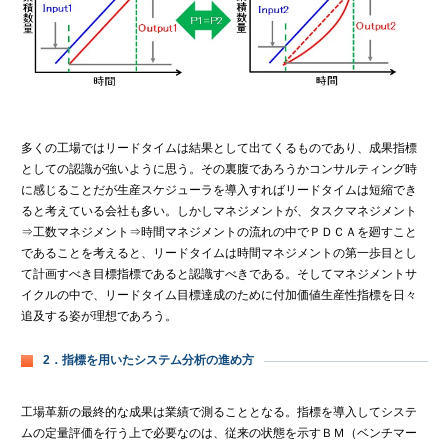
多くの工場ではリードタイムは結果として出てくるものであり、成果指標
としての認識が強いように思う。その裏腹であろうかコンサルティング時
に感じることだが生産スケジューラを導入すればリードタイムは短縮でき
ると考えている会社も多い。しかしマネジメントが、タスクマネジメント
⇒工数マネジメント⇒時間マネジメントの流れの中でＰＤＣＡを廻すこと
であることを考えると、リードタイムは時間マネジメントの第一歩目とし
て計画すべき目標指標であると認識すべきである。そしてマネジメントサ
イクルの中で、リードタイム目標達成のために付加価値生産性指標を日々
追及する姿が理想であろう。
2．指標を用いたシステム分析の進め方
工場革新の最終的な成果は業績で測ることとなる。指標を導入してシステ
ムの定量評価を行う上で必要なのは、従来の状態を示すＢＭ（ベンチマー