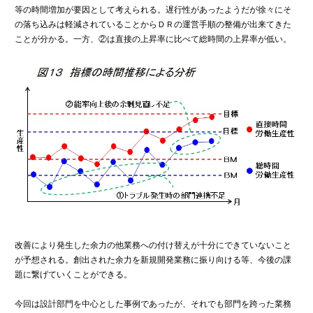
等の時間増加が要因として考えられる。遅行性があったようだが徐々にそ
の落ち込みは軽減されていることからＤＲの運営手順の整備が出来てきた
ことが分かる。一方、②は直接の上昇率に比べて総時間の上昇率が低い。
改善により発生した余力の他業務への付け替えが十分にできていないこと
が予想される。創出された余力を新規開発業務に振り向ける等、今後の課
題に繋げていくことができる。
今回は設計部門を中心とした事例であったが、それでも部門を跨った業務