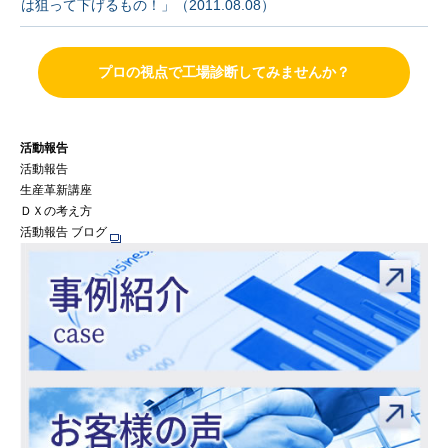
は狙って下げるもの！」（2011.08.08）
プロの視点で工場診断してみませんか？
活動報告
活動報告
生産革新講座
ＤＸの考え方
活動報告 ブログ