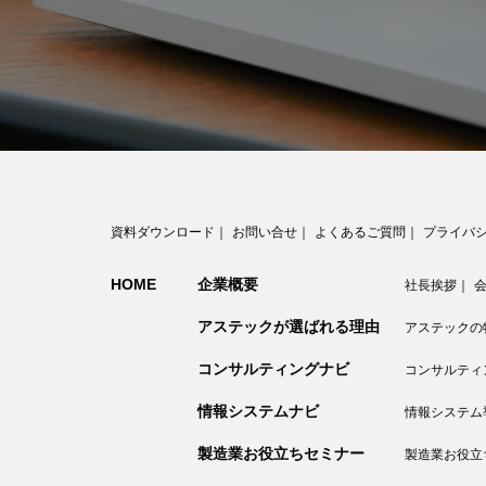
資料ダウンロード
｜
お問い合せ
｜
よくあるご質問
｜
プライバ
HOME
企業概要
社長挨拶
｜
アステックが選ばれる理由
アステックの
コンサルティングナビ
コンサルティン
情報システムナビ
情報システム
製造業お役立ちセミナー
製造業お役立