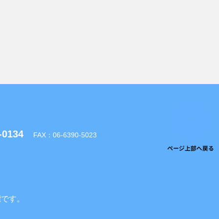
-0134
FAX：06-6390-5023
標です。