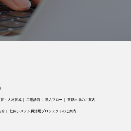
績
教育・人材育成
｜
工場診断
｜
導入フロー
｜
書籍出版のご案内
紹介
｜
社内システム再活用プロジェクトのご案内