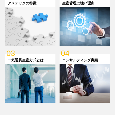
アステックの特徴
生産管理に強い理由
03
04
一気通貫生産方式とは
コンサルティング実績