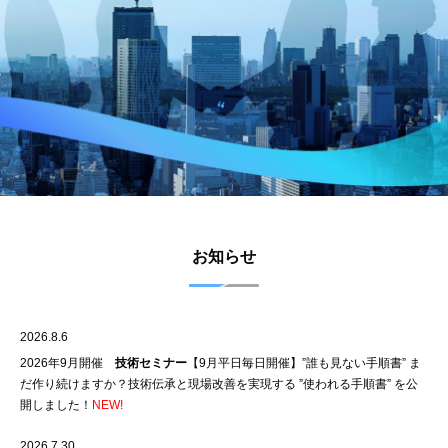
お知らせ
2026.8.6
2026年9月開催
技術セミナー
【9月平日毎日開催】”誰も見ない手順書” ま
だ作り続けますか？技術伝承と現場改善を実現する ”使われる手順書” を公
開しました！
NEW!
2026.7.30