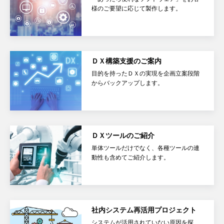
様のご要望に応じて製作します。
ＤＸ構築支援のご案内
目的を持ったＤＸの実現を企画立案段階
からバックアップします。
ＤＸツールのご紹介
単体ツールだけでなく、各種ツールの連
動性も含めてご紹介します。
社内システム再活用プロジェクト
システムが活用されていない原因を探