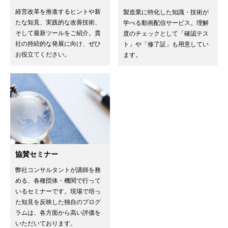
経営改革を推進するヒントや新
製造業に特化した知識・技術が
たな知見、実践的な改善技術、
学べる動画配信サービス。理解
そして最新ツールをご紹介。貴
度のチェックとして「確認テス
社の持続的な発展に向け、ぜひ
ト」や「修了証」も用意してい
お役立てください。
ます。
協賛セミナー
弊社コンサルタントが講師を務
める、各種団体・機関で行って
いるセミナーです。現場で培っ
た知見を反映した独自のプログ
ラムは、各方面から高い評価を
いただいております。