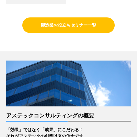
製造業お役立ちセミナー一覧
アステックコンサルティングの概要
「効果」ではなく「成果」にこだわる！
それがアステックの創業以来の信念です